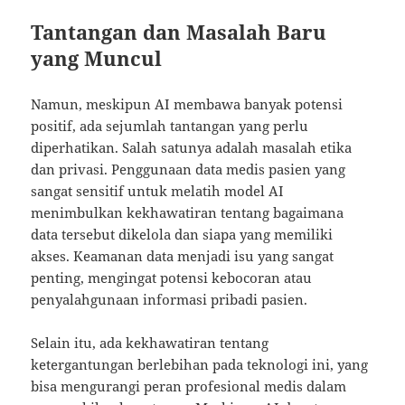
Tantangan dan Masalah Baru
yang Muncul
Namun, meskipun AI membawa banyak potensi
positif, ada sejumlah tantangan yang perlu
diperhatikan. Salah satunya adalah masalah etika
dan privasi. Penggunaan data medis pasien yang
sangat sensitif untuk melatih model AI
menimbulkan kekhawatiran tentang bagaimana
data tersebut dikelola dan siapa yang memiliki
akses. Keamanan data menjadi isu yang sangat
penting, mengingat potensi kebocoran atau
penyalahgunaan informasi pribadi pasien.
Selain itu, ada kekhawatiran tentang
ketergantungan berlebihan pada teknologi ini, yang
bisa mengurangi peran profesional medis dalam