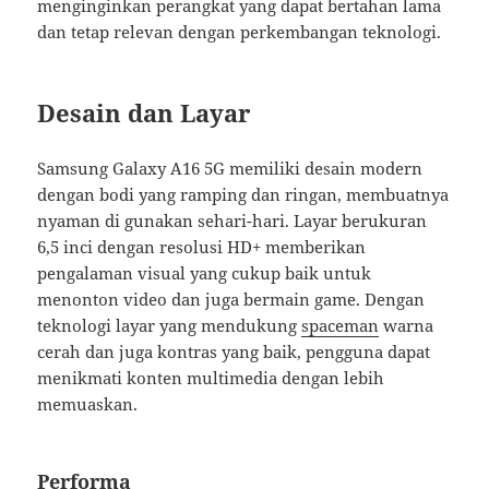
menginginkan perangkat yang dapat bertahan lama
dan tetap relevan dengan perkembangan teknologi.
Desain dan Layar
Samsung Galaxy A16 5G memiliki desain modern
dengan bodi yang ramping dan ringan, membuatnya
nyaman di gunakan sehari-hari. Layar berukuran
6,5 inci dengan resolusi HD+ memberikan
pengalaman visual yang cukup baik untuk
menonton video dan juga bermain game. Dengan
teknologi layar yang mendukung
spaceman
warna
cerah dan juga kontras yang baik, pengguna dapat
menikmati konten multimedia dengan lebih
memuaskan.
Performa