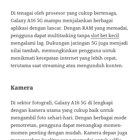
Di tenagai oleh prosesor yang cukup bertenaga,
Galaxy A16 5G mampu menjalankan berbagai
aplikasi dengan lancar. Dengan RAM yang memadai,
pengguna dapat multitasking tanpa
slot bet kecil
mengalami lag. Dukungan jaringan 5G juga menjadi
nilai tambah, memungkinkan pengguna untuk
menikmati kecepatan internet yang lebih cepat,
terutama saat streaming atau mengunduh konten.
Kamera
Di sektor fotografi, Galaxy A16 5G di lengkapi
dengan kamera utama yang cukup baik untuk
mengambil foto sehari-hari. Dengan berbagai mode
pemotretan, pengguna dapat menangkap momen-
momen penting dengan mudah. Kamera depan juga
menawarkan kualitas yang memadai untuk selfie