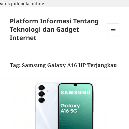
situs judi bola online
Platform Informasi Tentang
Teknologi dan Gadget
Internet
MENU
DAN
WIDGET
Tag:
Samsung Galaxy A16 HP Terjangkau