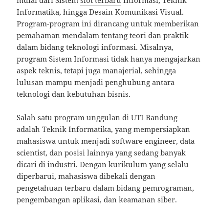
mulai dari Sistem
slot terbaru
Informasi, Teknik
Informatika, hingga Desain Komunikasi Visual.
Program-program ini dirancang untuk memberikan
pemahaman mendalam tentang teori dan praktik
dalam bidang teknologi informasi. Misalnya,
program Sistem Informasi tidak hanya mengajarkan
aspek teknis, tetapi juga manajerial, sehingga
lulusan mampu menjadi penghubung antara
teknologi dan kebutuhan bisnis.
Salah satu program unggulan di UTI Bandung
adalah Teknik Informatika, yang mempersiapkan
mahasiswa untuk menjadi software engineer, data
scientist, dan posisi lainnya yang sedang banyak
dicari di industri. Dengan kurikulum yang selalu
diperbarui, mahasiswa dibekali dengan
pengetahuan terbaru dalam bidang pemrograman,
pengembangan aplikasi, dan keamanan siber.